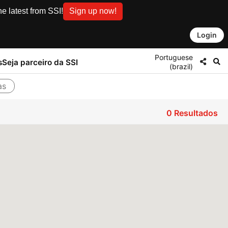
e latest from SSI!
Sign up now!
Login
Portuguese
s
Seja parceiro da SSI
(brazil)
as
0
Resultados