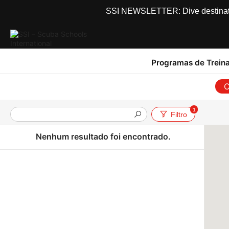
SSI NEWSLETTER: Dive destinations
Programas de Trein
C
1
Filtro
Nenhum resultado foi encontrado.