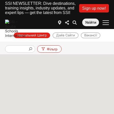
SSI NEWSLETTER: Dive destinations,
training insights, industry updates, and
Sign up now!
expert tips — get the latest from SSI!
Увійти
Навчальний Центр
Дайв Сайти
Вакансії
Фільтр