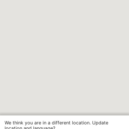
We think you are in a different location. Update
location and language?