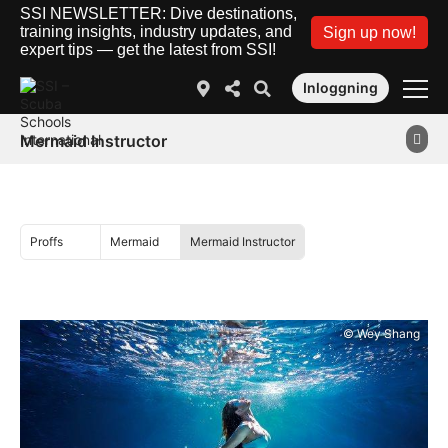
SSI NEWSLETTER: Dive destinations,
training insights, industry updates, and
Sign up now!
expert tips — get the latest from SSI!
Inloggning
Mermaid Instructor
Proffs
Mermaid
Mermaid Instructor
© Wey Shang