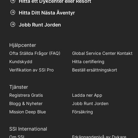
Hitta ett Dykcenter eller Resort
Hitta Ditt Nästa Äventyr
Jobb Runt Jorden
Hjälpcenter
Ofta Ställda Frågor (FAQ)
Global Service Center Kontakt
Kundskydd
Hitta certifiering
Verifikation av SSI Pro
Beställ ersättningskort
Tjänster
Registrera Gratis
Ladda ner App
Blogg & Nyheter
Jobb Runt Jorden
Mission Deep Blue
Försäkring
SSI International
Om SSI
Erkännandenivå av Dykare