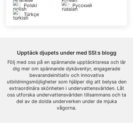
Polski
Русский
Türkçe
Upptäck djupets under med SSI:s blogg
Följ med oss på en spännande upptäcktsresa och lär
dig mer om spännande dykäventyr, engagerade
bevarandeinitiativ och innovativa
utbildningsmöjligheter som hjälper dig att belysa den
extraordinära skönheten i undervattensvärlden. Låt
oss utforska undervattensvärlden tillsammans och ta
del av de dolda underverken under de mjuka
vågorna.