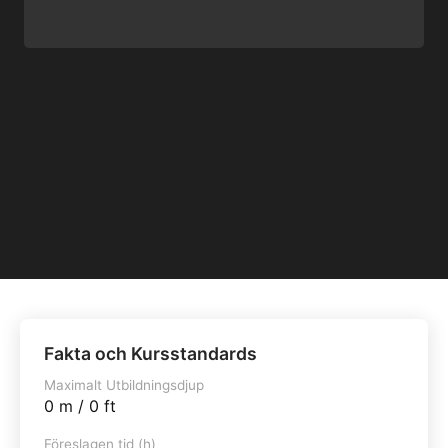
Fakta och Kursstandards
Maximalt Utbildningsdjup
0 m / 0 ft
Föreslagen tid (h)