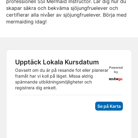
professionell SSI Mermaid Instructor. Lär dig hur du
skapar säkra och bekväma sjöjungfruelever och
certifierar alla nivåer av sjöjungfruelever. Börja med
mermaiding idag!
Upptäck Lokala Kursdatum
Powered
Oavsett om du är på resande fot eller planerar
by
framåt har vi koll på läget. Missa aldrig
spännande utbildningsmöjligheter och
registrera dig enkelt.
Se på Karta