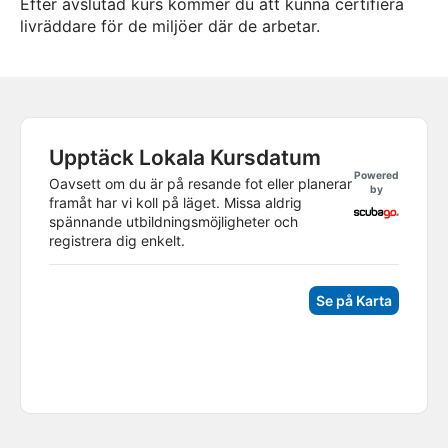
Efter avslutad kurs kommer du att kunna certifiera
livräddare för de miljöer där de arbetar.
Upptäck Lokala Kursdatum
Powered
Oavsett om du är på resande fot eller planerar
by
framåt har vi koll på läget. Missa aldrig
spännande utbildningsmöjligheter och
registrera dig enkelt.
Se på Karta