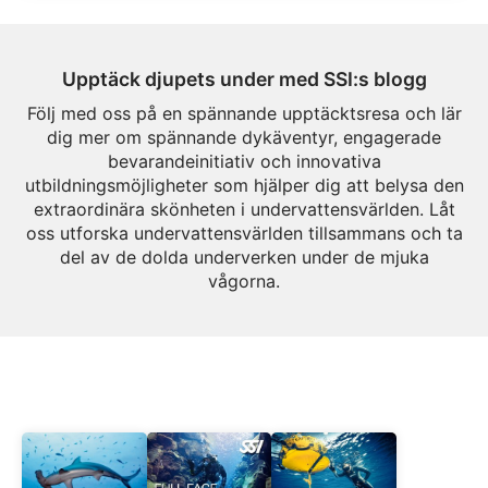
Upptäck djupets under med SSI:s blogg
Följ med oss på en spännande upptäcktsresa och lär
dig mer om spännande dykäventyr, engagerade
bevarandeinitiativ och innovativa
utbildningsmöjligheter som hjälper dig att belysa den
extraordinära skönheten i undervattensvärlden. Låt
oss utforska undervattensvärlden tillsammans och ta
del av de dolda underverken under de mjuka
vågorna.