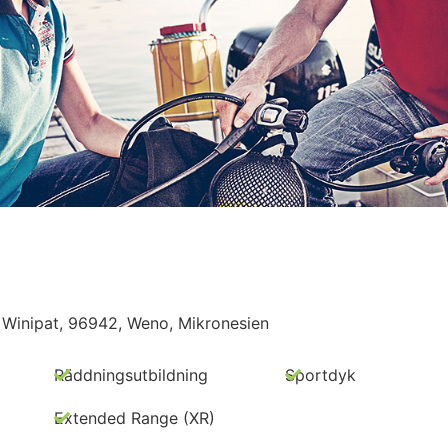
Winipat, 96942, Weno, Mikronesien
Räddningsutbildning
Sportdyk
Extended Range (XR)