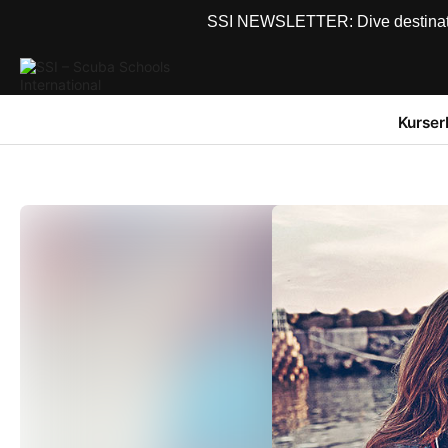
SSI NEWSLETTER: Dive destinations
Kurser