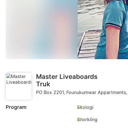
Master Liveaboards
Truk
PO Box 2201, Founukumwar Appartments, 
Program
Ekologi
Snorkling