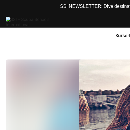
SSI NEWSLETTER: Dive destinations
Kurser