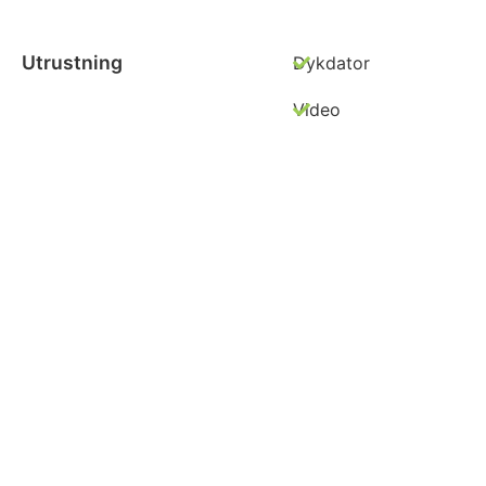
Utrustning
Dykdator
Video