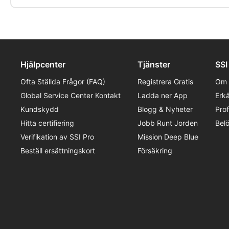
Hjälpcenter
Tjänster
SSI
Ofta Ställda Frågor (FAQ)
Registrera Gratis
Om 
Global Service Center Kontakt
Ladda ner App
Erk
Kundskydd
Blogg & Nyheter
Pro
Hitta certifiering
Jobb Runt Jorden
Bel
Verifikation av SSI Pro
Mission Deep Blue
Beställ ersättningskort
Försäkring