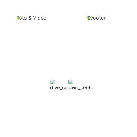
Foto & Video
Scooter