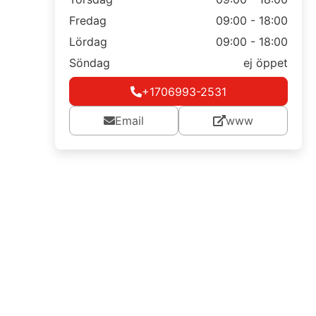
Fredag
09:00 - 18:00
Lördag
09:00 - 18:00
Söndag
ej öppet
+1706993-2531
Email
www