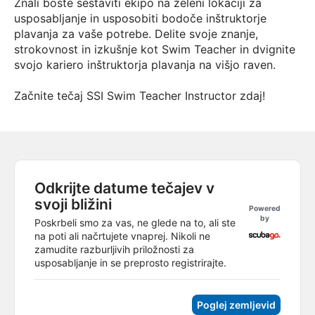
Znali boste sestaviti ekipo na želeni lokaciji za
usposabljanje in usposobiti bodoče inštruktorje
plavanja za vaše potrebe. Delite svoje znanje,
strokovnost in izkušnje kot Swim Teacher in dvignite
svojo kariero inštruktorja plavanja na višjo raven.
Začnite tečaj SSI Swim Teacher Instructor zdaj!
Odkrijte datume tečajev v
svoji bližini
Powered
by
Poskrbeli smo za vas, ne glede na to, ali ste
na poti ali načrtujete vnaprej. Nikoli ne
zamudite razburljivih priložnosti za
usposabljanje in se preprosto registrirajte.
Poglej zemljevid