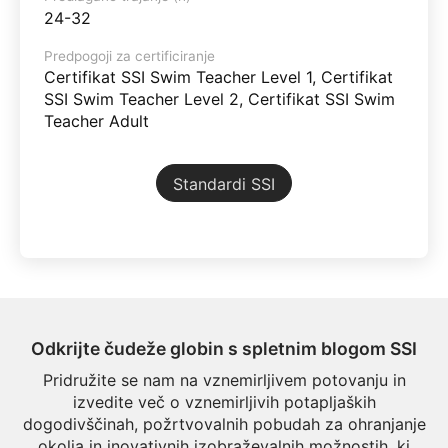
24-32
Predpogoji za certificiranje
Certifikat SSI Swim Teacher Level 1, Certifikat
SSI Swim Teacher Level 2, Certifikat SSI Swim
Teacher Adult
Standardi SSI
Odkrijte čudeže globin s spletnim blogom SSI
Pridružite se nam na vznemirljivem potovanju in
izvedite več o vznemirljivih potapljaških
dogodivščinah, požrtvovalnih pobudah za ohranjanje
okolja in inovativnih izobraževalnih možnostih, ki