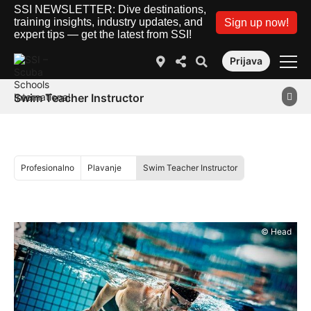
SSI NEWSLETTER: Dive destinations,
training insights, industry updates, and
Sign up now!
expert tips — get the latest from SSI!
Prijava
Swim Teacher Instructor
Profesionalno
Plavanje
Swim Teacher Instructor
© Head