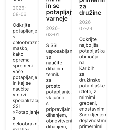
in se
za
2026-
potapljajte
družine
08-06
varneje
2026-
Odkrijte
2026-
07-29
potapljanje
08-01
s
Odkrijte
celoobrazno
najboljša
S SSI
masko,
potapljaška
usposabljanjem
kako
območja
se
oprema
na
naučite
spremeni
Karibih
dihalnih
vaše
za
tehnik
potapljanje
družinske
za
in kaj se
potapljaške
prosto
naučite
izlete, z
potapljanje,
v novi
mirnimi
vključno
specializaciji
grebeni,
s
SSI
enostavnim
pripravljalnim
»Potapljanje
Snorkljenjem,
dihanjem,
s
dejavnostmi,
obnovitvenim
celoobrazno
primernimi
dihanjem,
masko«.