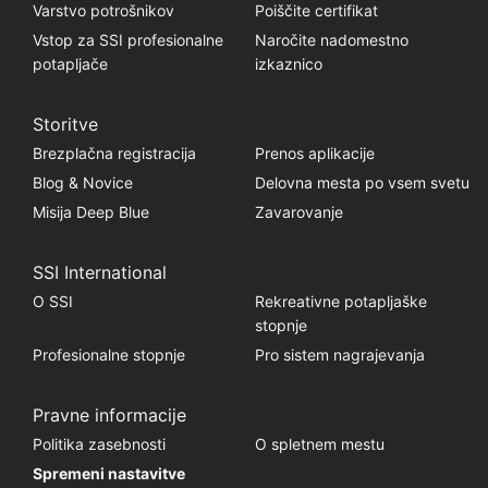
Varstvo potrošnikov
Poiščite certifikat
Vstop za SSI profesionalne
Naročite nadomestno
potapljače
izkaznico
Storitve
Brezplačna registracija
Prenos aplikacije
Blog & Novice
Delovna mesta po vsem svetu
Misija Deep Blue
Zavarovanje
SSI International
O SSI
Rekreativne potapljaške
stopnje
Profesionalne stopnje
Pro sistem nagrajevanja
Pravne informacije
Politika zasebnosti
O spletnem mestu
Spremeni nastavitve