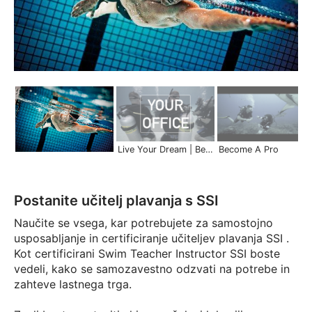
Live Your Dream | Become a Pro
Become A Pro
Postanite učitelj plavanja s SSI
Naučite se vsega, kar potrebujete za samostojno
usposabljanje in certificiranje učiteljev plavanja SSI .
Kot certificirani Swim Teacher Instructor SSI boste
vedeli, kako se samozavestno odzvati na potrebe in
zahteve lastnega trga.