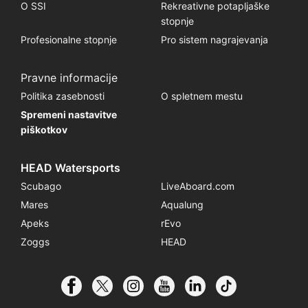
O SSI
Rekreativne potapljaške
stopnje
Profesionalne stopnje
Pro sistem nagrajevanja
Pravne informacije
Politika zasebnosti
O spletnem mestu
Spremeni nastavitve
piškotkov
HEAD Watersports
Scubago
LiveAboard.com
Mares
Aqualung
Apeks
rEvo
Zoggs
HEAD