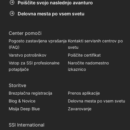
Poiščite svojo naslednjo avanturo
Delovna mesta po vsem svetu
Center pomoči
Pogosto zastavljena vprašanja
Kontakti servisnih centrov po
(FAQ)
svetu
Varstvo potrošnikov
Poiščite certifikat
Vstop za SSI profesionalne
Naročite nadomestno
potapljače
izkaznico
Storitve
Brezplačna registracija
Prenos aplikacije
Blog & Novice
Delovna mesta po vsem svetu
Misija Deep Blue
Zavarovanje
SSI International