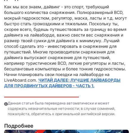
Как мы все знаем, дайвинг - это спорт, требующий
большого количества снаряжения. Полноразмерный BCD,
мокрый гидрокостюм, регулятор, маска, ласты и т.д. могут
быстро стать громоздкими и тяжелыми. Поскольку ты,
скорее всего, будешь путешествовать за границу во время
дайвинга на лайваборде, важно свести вес снаряжения и
размер твоей сумки для дайвинга к минимуму. Лучший
способ сделать это - инвестировать в снаряжение для
путешествий. Многие производители снаряжения для
дайвинга выпускают снаряжение для путешествий,
например туристические BCD, легкие регуляторы и ласты,
бесшланговые компьютеры и более тонкие гидрокостюмы.
Начни планировать свои поездки на лайваборде на
LiveAboard.com.
ЧИТАЙ ДАЛЕЕ: ЛУЧШИЕ ЛАЙВАБОРДЫ
ДЛЯ ПРОДВИНУТЫХ ДАЙВЕРОВ - ЧАСТЬ 1.
Данная статья была переведена автоматически и может
содержать незначительные неточности; в случае сомнений,
пожалуйста, обратитесь к оригинальной английской версии.
Подробнее