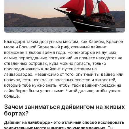
Благодаря таким доступным местам, как Карибы, Красное
море и Большой Барьерный риф, отличный дайвинг
возможен в любое время года. Но некоторые из лучших,
самых первозданных погружений на планете находятся на
отдаленных островах, куда можно попасть, только
присоединившись к дайвинг-путешествиям на
лайвабоардах. Независимо от того, опытный ты дайвер или
новичок, есть несколько полезных советов и хитростей,
которые тебе нужно знать, чтобы твои дайвинг-поездки на
лайваборде были успешными. Читай дальше, чтобы узнать
больше.
Зачем заниматься дайвингом на живых
бортах?
Дайвинг на лайвборде - это отличный способ исследовать
удивительные места и нырять до умопомрачения.
Ты