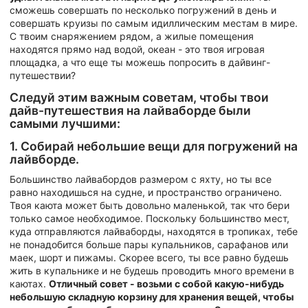
сможешь совершать по несколько погружений в день и
совершать круизы по самым идиллическим местам в мире.
С твоим снаряжением рядом, а жилые помещения
находятся прямо над водой, океан - это твоя игровая
площадка, а что еще ты можешь попросить в дайвинг-
путешествии?
Следуй этим важным советам, чтобы твои
дайв-путешествия на лайваборде были
самыми лучшими:
1. Собирай небольшие вещи для погружений на
лайвборде.
Большинство лайвабордов размером с яхту, но ты все
равно находишься на судне, и пространство ограничено.
Твоя каюта может быть довольно маленькой, так что бери
только самое необходимое. Поскольку большинство мест,
куда отправляются лайваборды, находятся в тропиках, тебе
не понадобится больше пары купальников, сарафанов или
маек, шорт и пижамы. Скорее всего, ты все равно будешь
жить в купальнике и не будешь проводить много времени в
каютах.
Отличный совет - возьми с собой какую-нибудь
небольшую складную корзину для хранения вещей, чтобы