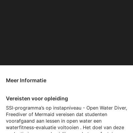
Meer Informatie
Vereisten voor opleiding
SSI-programma’s op instapniveau - Open Water Diver,
Freediver of Mermaid vereisen dat studenten
voorafgaand aan lessen in open water een
waterfitness-evaluatie voltooien . Het doel van deze