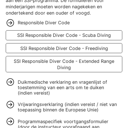
aan een SSI-programma. De formulieren voor
minderjarigen moeten worden nagekeken en
ondertekend door een ouder of voogd.
Responsible Diver Code
SSI Responsible Diver Code - Scuba Diving
SSI Responsible Diver Code - Freediving
SSI Responsible Diver Code - Extended Range
Diving
Duikmedische verklaring en vragenlijst of
toestemming van een arts om te duiken
(indien vereist)
Vrijwaringsverklaring (indien vereist / niet van
toepassing binnen de Europese Unie)
Programmaspecifiek voortgangsformulier
(door de instructeur voorafgaand aan