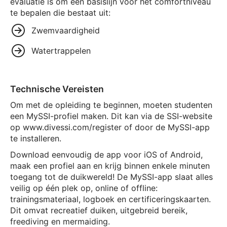
evaluatie is om een basislijn voor het comfortniveau
te bepalen die bestaat uit:
Zwemvaardigheid
Watertrappelen
Technische Vereisten
Om met de opleiding te beginnen, moeten studenten
een MySSI-profiel maken. Dit kan via de SSI-website
op www.divessi.com/register of door de MySSI-app
te installeren.
Download eenvoudig de app voor iOS of Android,
maak een profiel aan en krijg binnen enkele minuten
toegang tot de duikwereld! De MySSI-app slaat alles
veilig op één plek op, online of offline:
trainingsmateriaal, logboek en certificeringskaarten.
Dit omvat recreatief duiken, uitgebreid bereik,
freediving en mermaiding.