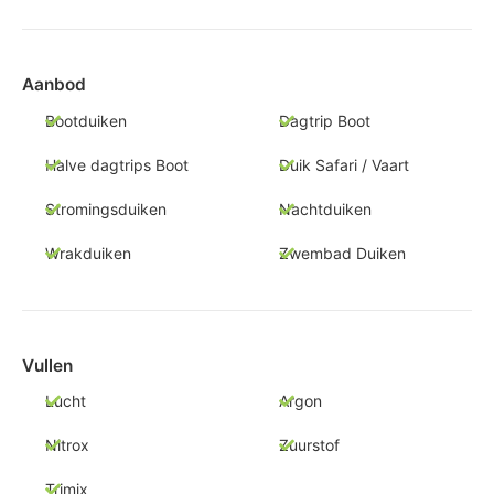
Aanbod
Bootduiken
Dagtrip Boot
Halve dagtrips Boot
Duik Safari / Vaart
Stromingsduiken
Nachtduiken
Wrakduiken
Zwembad Duiken
Vullen
Lucht
Argon
Nitrox
Zuurstof
Trimix