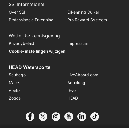
SSI International
Over SSI
Erkenning Duiker
Professionele Erkenning
Pro Reward Systeem
Wettelijke kennisgeving
Privacybeleid
Impressum
Cookie-instellingen wijzigen
HEAD Watersports
Scubago
LiveAboard.com
Mares
Aqualung
Apeks
rEvo
Zoggs
HEAD