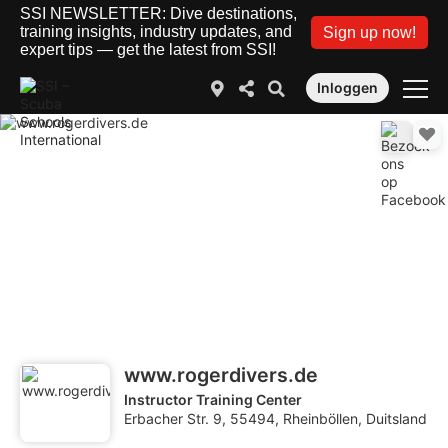
SSI NEWSLETTER: Dive destinations,
training insights, industry updates, and
Sign up now!
expert tips — get the latest from SSI!
Inloggen
www.rogerdivers.de
Instructor Training Center
Erbacher Str. 9, 55494, Rheinböllen, Duitsland