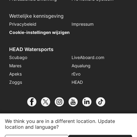
Wettelijke kennisgeving
Privacybeleid
Impressum
Cookie-instellingen wijzigen
HEAD Watersports
Scubago
LiveAboard.com
Mares
Aqualung
Apeks
rEvo
Zoggs
HEAD
We think you are in a different location. Update
location and language?
© 2026 SSI International