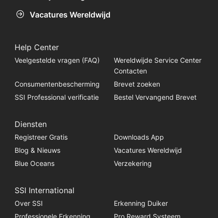
Vacatures Wereldwijd
Help Center
Veelgestelde vragen (FAQ)
Wereldwijde Service Center
Contacten
Consumentenbescherming
Brevet zoeken
SSI Professional verificatie
Bestel Vervangend Brevet
Diensten
Registreer Gratis
Downloads App
Blog & Nieuws
Vacatures Wereldwijd
Blue Oceans
Verzekering
SSI International
Over SSI
Erkenning Duiker
Professionele Erkenning
Pro Reward Systeem