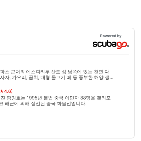
Powered by
파스 근처의 에스피리투 산토 섬 남쪽에 있는 천연 다
자, 가오리, 곰치, 대형 물고기 떼 등 풍부한 해양 생
라 페리 난파선이 있던 곳으로도 알려져 있습니다.
(★4.6)
진 팡밍호는 1995년 불법 중국 이민자 88명을 캘리포
코 해군에 의해 정선된 중국 화물선입니다.