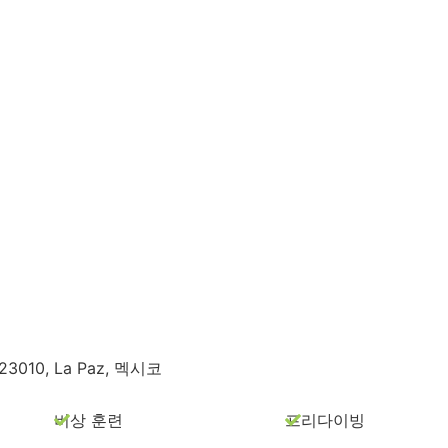
a, 23010, La Paz, 멕시코
비상 훈련
프리다이빙