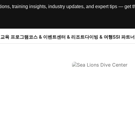
, training insights, industry updates, and expert tips — get th
교육 프로그램
코스 & 이벤트
센터 & 리조트
다이빙 & 여행
SSI 파트너