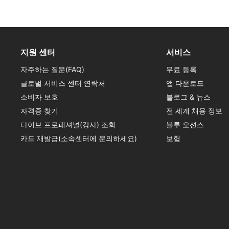
지원 센터
서비스
자주하는 질문(FAQ)
무료 등록
글로벌 서비스 센터 연락처
앱 다운로드
소비자 보호
블로그 & 뉴스
자격증 찾기
전 세계 채용 정보
다이브 프로페셔널(강사) 조회
블루 오션스
카드 재발급(소속센터에 문의하세요)
보험