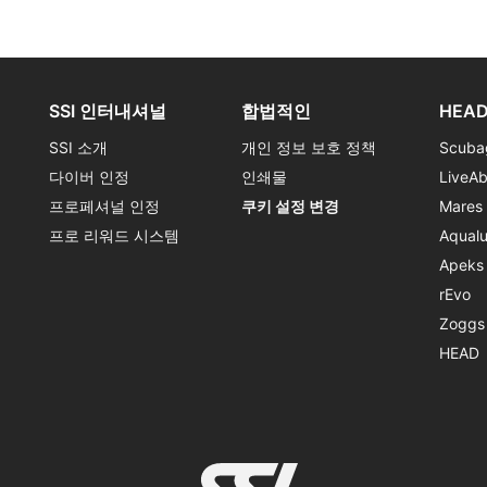
SSI 인터내셔널
합법적인
HEAD
SSI 소개
개인 정보 보호 정책
Scuba
다이버 인정
인쇄물
LiveA
프로페셔널 인정
쿠키 설정 변경
Mares
프로 리워드 시스템
Aqual
Apeks
rEvo
Zoggs
HEAD