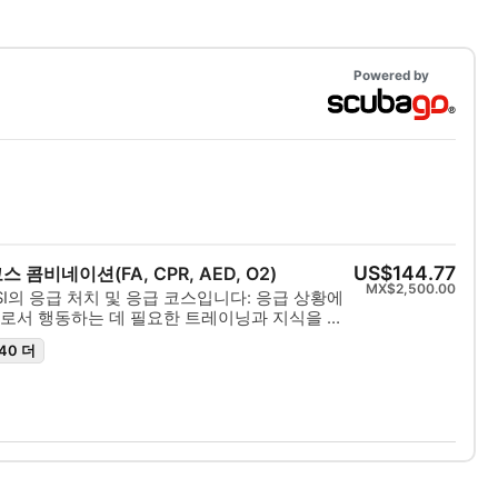
Powered by
US$144.77
 콤비네이션(FA, CPR, AED, O2)
MX$2,500.00
I의 응급 처치 및 응급 코스입니다: 응급 상황에
로서 행동하는 데 필요한 트레이닝과 지식을 제
빙 프로그램은 완전히 유연하기 때문에 일차 진료,
40 더
생술 및 일차 안정화 테크닉 등 관심 있는 주제를
 또한 응급 다이빙 상황에서 자동 제세동(AED)
초를 배울 수도 있습니다. 학술 세션과 실습 시나
프로그램은 여러분이 올바르게 수행하는 데 필요
 제공합니다. 자격을 취득하면 응급 상황 발생 시
술, 산소를 투여하고 AED 지원을 제공할 수 있
act Right 인증 받기 - 지금 바로 시작하세요!