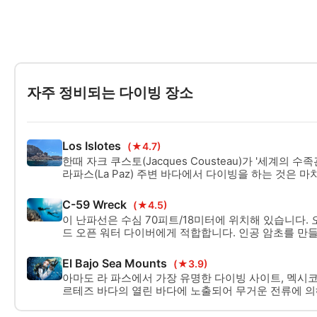
자주 정비되는 다이빙 장소
Los Islotes
(★4.7)
한때 자크 쿠스토(Jacques Cousteau)가 '세계의 
라파스(La Paz) 주변 바다에서 다이빙을 하는 것은
것과 같은 다양한 해양 생물로 가득합니다. 로스 이슬
은 해양 생물을 자랑하지만 대부분의 다이버들은 바다 
C-59 Wreck
(★4.5)
다.
이 난파선은 수심 70피트/18미터에 위치해 있습니다.
드 오픈 워터 다이버에게 적합합니다. 인공 암초를 만
기증된 미군 군용 보트입니다.
El Bajo Sea Mounts
(★3.9)
아마도 라 파스에서 가장 유명한 다이빙 사이트, 멕시코, 
르테즈 바다의 열린 바다에 노출되어 무거운 전류에 의해 
시리즈입니다, 따라서, 이것은 전문 다이빙 사이트에 
로만 액세스 할 수 있습니다.