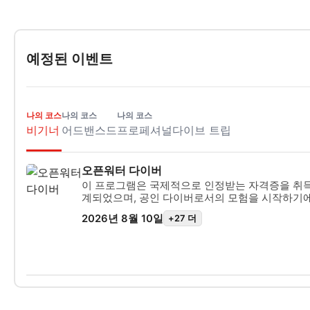
예정된 이벤트
나의 코스
나의 코스
나의 코스
비기너
어드밴스드
프로페셔널
다이브 트립
오픈워터 다이버
이 프로그램은 국제적으로 인정받는 자격증을 취득
계되었으며, 공인 다이버로서의 모험을 시작하기
개인별 맞춤 교육과 수중 실습을 통해 수중에서 
2026년 8월 10일
+27 더
지고 다이빙하는 데 필요한 기술과 경험을 갖추게 됩
워터 다이버 자격증을 취득하게 될 것입니다.