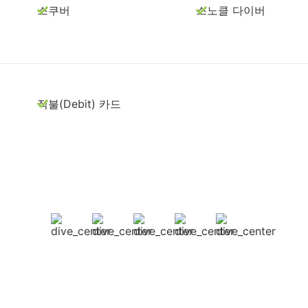
스쿠버
스노클 다이버
직불(Debit) 카드