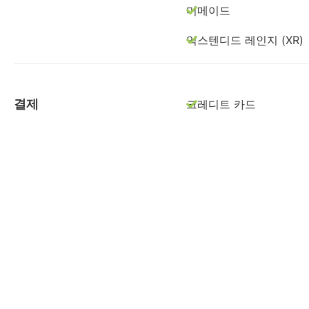
머메이드
익스텐디드 레인지 (XR)
결제
크레디트 카드