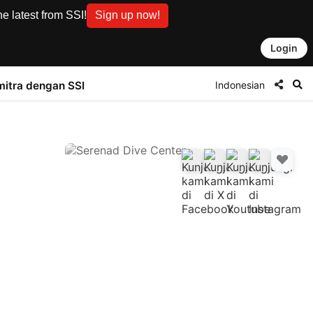
e latest from SSI!
Sign up now!
Login
Indonesian
mitra dengan SSI