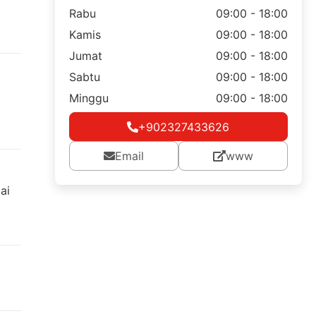
Rabu
09:00 - 18:00
Kamis
09:00 - 18:00
Jumat
09:00 - 18:00
Sabtu
09:00 - 18:00
Minggu
09:00 - 18:00
+902327433626
Email
www
ai