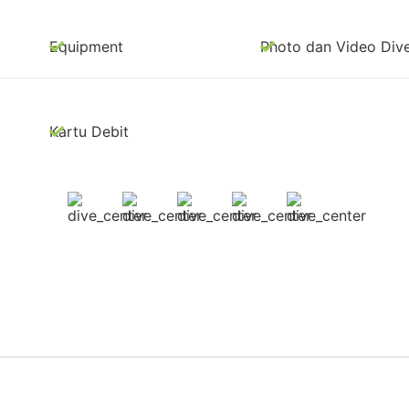
Equipment
Photo dan Video Div
Kartu Debit