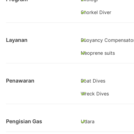
Snorkel Diver
Layanan
Buoyancy Compensato
Neoprene suits
Penawaran
Boat Dives
Wreck Dives
Pengisian Gas
Udara