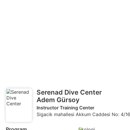
Serenad Dive Center
Adem Gürsoy
Instructor Training Center
Sigacik mahallesi Akkum Caddesi No: 4/16,
Program
Ekologi