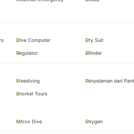
rs
Dive Computer
Dry Suit
Regulator
Silinder
Freediving
Penyelaman dari Pant
Snorkel Tours
Nitrox Dive
Oxygen