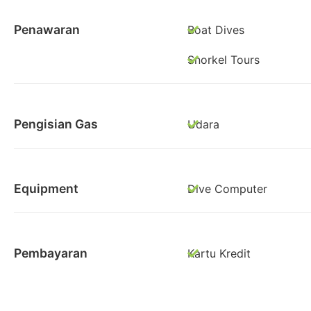
Penawaran
Boat Dives
Snorkel Tours
Pengisian Gas
Udara
Equipment
Dive Computer
Pembayaran
Kartu Kredit