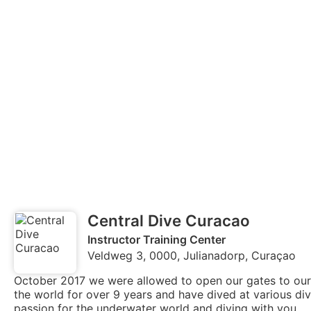
Central Dive Curacao
Instructor Training Center
Veldweg 3, 0000, Julianadorp, Curaçao
October 2017 we were allowed to open our gates to our
the world for over 9 years and have dived at various di
passion for the underwater world and diving with you.