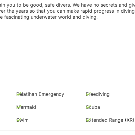
in you to be good, safe divers. We have no secrets and gi
ver the years so that you can make rapid progress in diving
e fascinating underwater world and diving.
Pelatihan Emergency
Freediving
Mermaid
Scuba
Swim
Extended Range (XR)