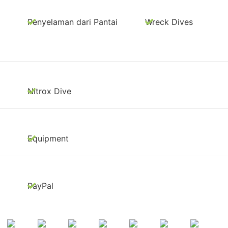
Penyelaman dari Pantai
Wreck Dives
Nitrox Dive
Equipment
PayPal