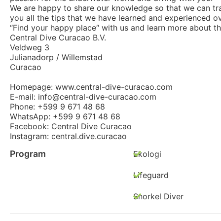
We are happy to share our knowledge so that we can tra
you all the tips that we have learned and experienced o
“Find your happy place“ with us and learn more about th
Central Dive Curacao B.V.
Veldweg 3
Julianadorp / Willemstad
Curacao
Homepage: www.central-dive-curacao.com
E-mail: info@central-dive-curacao.com
Phone: +599 9 671 48 68
WhatsApp: +599 9 671 48 68
Facebook: Central Dive Curacao
Instagram: central.dive.curacao
Program
Ekologi
Lifeguard
Snorkel Diver