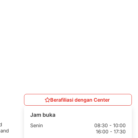
Berafiliasi dengan Center
Jam buka
d
Senin
08:30 - 10:00
 and
16:00 - 17:30