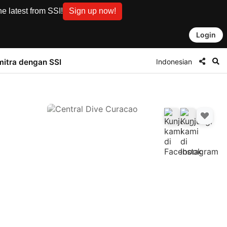
e latest from SSI!
Sign up now!
Login
Indonesian
mitra dengan SSI