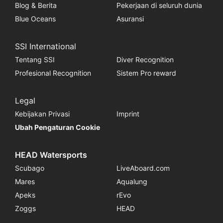
Blog & Berita
Pekerjaan di seluruh dunia
Blue Oceans
Asuransi
SSI International
Tentang SSI
Diver Recognition
Profesional Recognition
Sistem Pro reward
Legal
Kebijakan Privasi
Imprint
Ubah Pengaturan Cookie
HEAD Watersports
Scubago
LiveAboard.com
Mares
Aqualung
Apeks
rEvo
Zoggs
HEAD