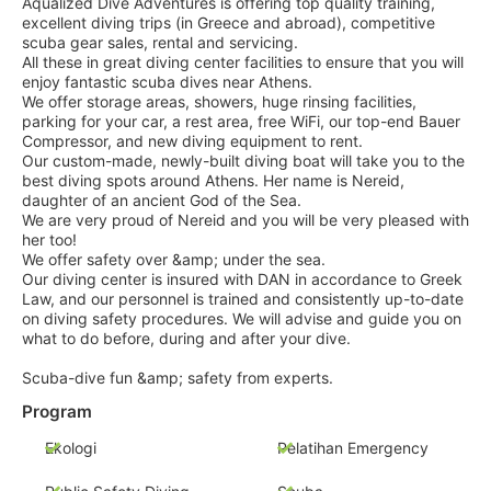
Aqualized Dive Adventures is offering top quality training,
excellent diving trips (in Greece and abroad), competitive
scuba gear sales, rental and servicing.
All these in great diving center facilities to ensure that you will
enjoy fantastic scuba dives near Athens.
We offer storage areas, showers, huge rinsing facilities,
parking for your car, a rest area, free WiFi, our top-end Bauer
Compressor, and new diving equipment to rent.
Our custom-made, newly-built diving boat will take you to the
best diving spots around Athens. Her name is Nereid,
daughter of an ancient God of the Sea.
We are very proud of Nereid and you will be very pleased with
her too!
We offer safety over &amp; under the sea.
Our diving center is insured with DAN in accordance to Greek
Law, and our personnel is trained and consistently up-to-date
on diving safety procedures. We will advise and guide you on
what to do before, during and after your dive.
Scuba-dive fun &amp; safety from experts.
Program
Ekologi
Pelatihan Emergency