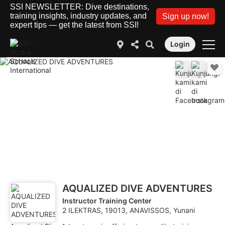
SSI NEWSLETTER: Dive destinations,
training insights, industry updates, and
Sign up now!
expert tips — get the latest from SSI!
Login
AQUALIZED DIVE ADVENTURES
Instructor Training Center
2 ILEKTRAS, 19013, ANAVISSOS, Yunani