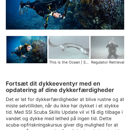
This is the Ocean | Scuba Schools International
Regulator Retrieval (Arm Sweep)
Fortsæt dit dykkeeventyr med en
opdatering af dine dykkerfærdigheder
Det er let for dykkerfærdigheder at blive rustne og at
miste selvtilliden, når du ikke har dykket i et stykke
tid. Med SSI Scuba Skills Update vil vi få dig tilbage i
vandet og dykke med lethed på ingen tid. Dette
scuba-opfriskningskursus giver dig mulighed for at