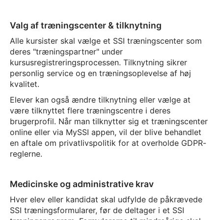
Valg af træningscenter & tilknytning
Alle kursister skal vælge et SSI træningscenter som
deres "træningspartner" under
kursusregistreringsprocessen. Tilknytning sikrer
personlig service og en træningsoplevelse af høj
kvalitet.
Elever kan også ændre tilknytning eller vælge at
være tilknyttet flere træningscentre i deres
brugerprofil. Når man tilknytter sig et træningscenter
online eller via MySSI appen, vil der blive behandlet
en aftale om privatlivspolitik for at overholde GDPR-
reglerne.
Medicinske og administrative krav
Hver elev eller kandidat skal udfylde de påkrævede
SSI træningsformularer, før de deltager i et SSI