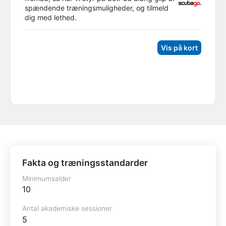
spændende træningsmuligheder, og tilmeld
dig med lethed.
Vis på kort
Fakta og træningsstandarder
Minimumsalder
10
Antal akademiske sessioner
5