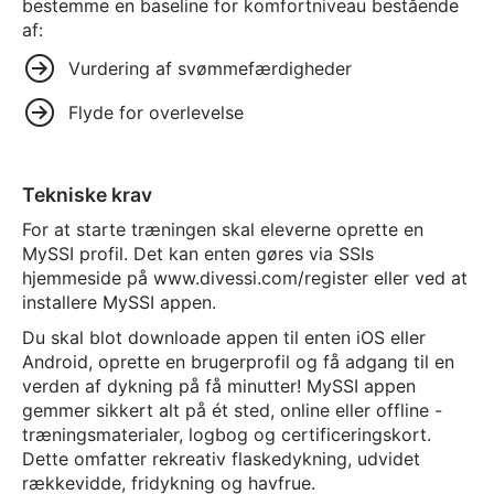
bestemme en baseline for komfortniveau bestående
af:
Vurdering af svømmefærdigheder
Flyde for overlevelse
Tekniske krav
For at starte træningen skal eleverne oprette en
MySSI profil. Det kan enten gøres via SSIs
hjemmeside på www.divessi.com/register eller ved at
installere MySSI appen.
Du skal blot downloade appen til enten iOS eller
Android, oprette en brugerprofil og få adgang til en
verden af dykning på få minutter! MySSI appen
gemmer sikkert alt på ét sted, online eller offline -
træningsmaterialer, logbog og certificeringskort.
Dette omfatter rekreativ flaskedykning, udvidet
rækkevidde, fridykning og havfrue.