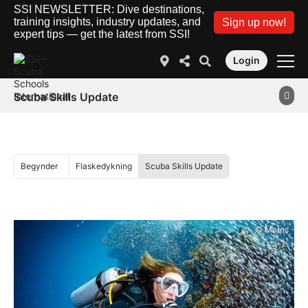
SSI NEWSLETTER: Dive destinations,
training insights, industry updates, and
Sign up now!
expert tips — get the latest from SSI!
Login
Scuba Skills Update
Begynder
Flaskedykning
Scuba Skills Update
© Mares