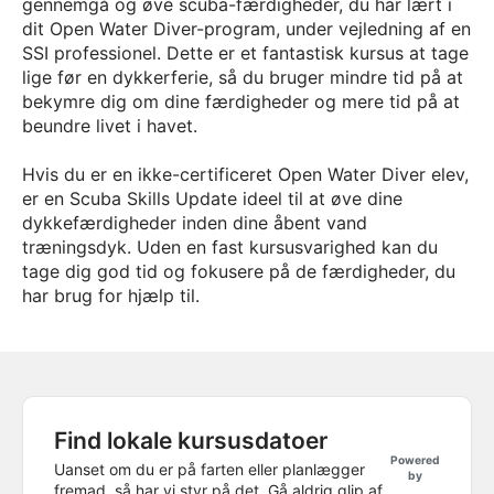
gennemgå og øve scuba-færdigheder, du har lært i
dit Open Water Diver-program, under vejledning af en
SSI professionel. Dette er et fantastisk kursus at tage
lige før en dykkerferie, så du bruger mindre tid på at
bekymre dig om dine færdigheder og mere tid på at
beundre livet i havet.
Hvis du er en ikke-certificeret Open Water Diver elev,
er en Scuba Skills Update ideel til at øve dine
dykkefærdigheder inden dine åbent vand
træningsdyk. Uden en fast kursusvarighed kan du
tage dig god tid og fokusere på de færdigheder, du
har brug for hjælp til.
Find lokale kursusdatoer
Powered
Uanset om du er på farten eller planlægger
by
fremad, så har vi styr på det. Gå aldrig glip af