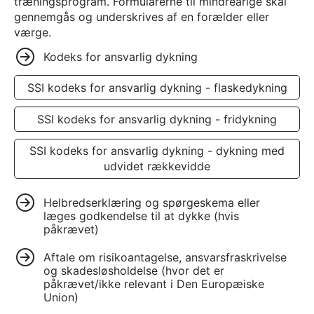
træningsprogram. Formularerne til mindreårige skal
gennemgås og underskrives af en forælder eller
værge.
Kodeks for ansvarlig dykning
SSI kodeks for ansvarlig dykning - flaskedykning
SSI kodeks for ansvarlig dykning - fridykning
SSI kodeks for ansvarlig dykning - dykning med
udvidet rækkevidde
Helbredserklæring og spørgeskema eller
læges godkendelse til at dykke (hvis
påkrævet)
Aftale om risikoantagelse, ansvarsfraskrivelse
og skadesløsholdelse (hvor det er
påkrævet/ikke relevant i Den Europæiske
Union)