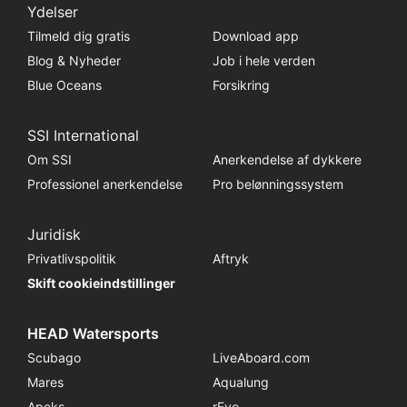
Ydelser
Tilmeld dig gratis
Download app
Blog & Nyheder
Job i hele verden
Blue Oceans
Forsikring
SSI International
Om SSI
Anerkendelse af dykkere
Professionel anerkendelse
Pro belønningssystem
Juridisk
Privatlivspolitik
Aftryk
Skift cookieindstillinger
HEAD Watersports
Scubago
LiveAboard.com
Mares
Aqualung
Apeks
rEvo