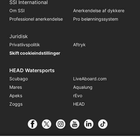
SSI International
Om SSI
Anerkendelse af dykkere
Professionel anerkendelse
Pro belønningssystem
Juridisk
Privatlivspolitik
Aftryk
Skift cookieindstillinger
HEAD Watersports
Scubago
LiveAboard.com
Mares
Aqualung
Apeks
rEvo
Zoggs
HEAD