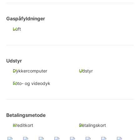
Gaspåfyldninger
Luft
Udstyr
Dykkercomputer
Udstyr
Foto- og videodyk
Betalingsmetode
Kreditkort
Betalingskort