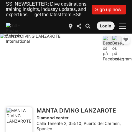
SSI NEWSLETTER: Dive destinations,
training insights, industry updates, and
Sign up now!
expert tips — get the latest from SSI!
Login
MANTA DIVING LANZAROTE
Diamond center
Calle Tenerife 2, 35510, Puerto del Carmen,
Spanien