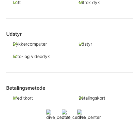
Luft
Nitrox dyk
Udstyr
Dykkercomputer
Udstyr
Foto- og videodyk
Betalingsmetode
Kreditkort
Betalingskort