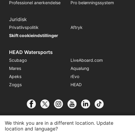
Professionel anerkendelse
Pro belønningssystem
Juridisk
Privatlivspolitik
Aftryk
Skift cookieindstillinger
HEAD Watersports
Scubago
LiveAboard.com
Mares
Aqualung
Apeks
rEvo
Zoggs
HEAD
We think you are in a different location. Update
location and language?
© 2026 SSI International