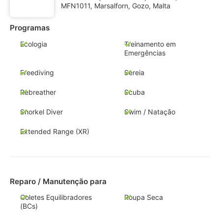
MFN1011, Marsalforn, Gozo, Malta
Programas
Ecologia
Treinamento em
Emergências
Freediving
Sereia
Rebreather
Scuba
Snorkel Diver
Swim / Natação
Extended Range (XR)
Reparo / Manutenção para
Coletes Equilibradores
Roupa Seca
(BCs)