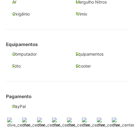
Ar
Mergulho Nitrox
Oxigênio
Trimix
Equipamentos
Computador
Equipamentos
Foto
Scooter
Pagamento
PayPal