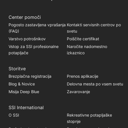
Center pomoči
Pogosto zastavljena vprašanja
Kontakti servisnih centrov po
(FAQ)
svetu
Varstvo potrošnikov
Poiščite certifikat
Vstop za SSI profesionalne
Naročite nadomestno
potapljače
izkaznico
Storitve
Brezplačna registracija
Prenos aplikacije
Blog & Novice
Delovna mesta po vsem svetu
Misija Deep Blue
Zavarovanje
SSI International
O SSI
Rekreativne potapljaške
stopnje