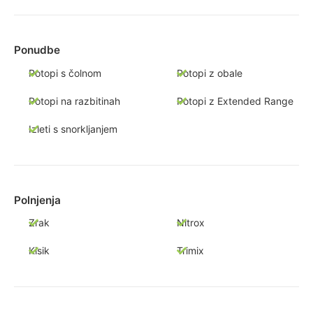
Ponudbe
Potopi s čolnom
Potopi z obale
Potopi na razbitinah
Potopi z Extended Range
Izleti s snorkljanjem
Polnjenja
Zrak
Nitrox
Kisik
Trimix