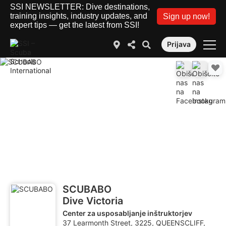
SSI NEWSLETTER: Dive destinations,
training insights, industry updates, and
Sign up now!
expert tips — get the latest from SSI!
Prijava
SCUBABO
Dive Victoria
Center za usposabljanje inštruktorjev
37 Learmonth Street, 3225, QUEENSCLIFF,