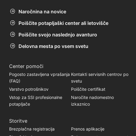
Naročnina na novice
Poiščite potapljaški center ali letovišče
Poiščite svojo naslednjo avanturo
Delovna mesta po vsem svetu
Center pomoči
Pogosto zastavljena vprašanja
Kontakti servisnih centrov po
(FAQ)
svetu
Varstvo potrošnikov
Poiščite certifikat
Vstop za SSI profesionalne
Naročite nadomestno
potapljače
izkaznico
Storitve
Brezplačna registracija
Prenos aplikacije