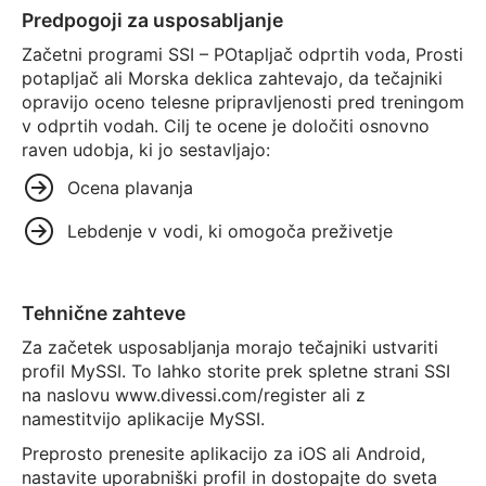
Predpogoji za usposabljanje
Začetni programi SSI – POtapljač odprtih voda, Prosti
potapljač ali Morska deklica zahtevajo, da tečajniki
opravijo oceno telesne pripravljenosti pred treningom
v odprtih vodah. Cilj te ocene je določiti osnovno
raven udobja, ki jo sestavljajo:
Ocena plavanja
Lebdenje v vodi, ki omogoča preživetje
Tehnične zahteve
Za začetek usposabljanja morajo tečajniki ustvariti
profil MySSI. To lahko storite prek spletne strani SSI
na naslovu www.divessi.com/register ali z
namestitvijo aplikacije MySSI.
Preprosto prenesite aplikacijo za iOS ali Android,
nastavite uporabniški profil in dostopajte do sveta