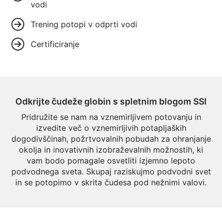
vodi
Trening potopi v odprti vodi
Certificiranje
Odkrijte čudeže globin s spletnim blogom SSI
Pridružite se nam na vznemirljivem potovanju in
izvedite več o vznemirljivih potapljaških
dogodivščinah, požrtvovalnih pobudah za ohranjanje
okolja in inovativnih izobraževalnih možnostih, ki
vam bodo pomagale osvetliti izjemno lepoto
podvodnega sveta. Skupaj raziskujmo podvodni svet
in se potopimo v skrita čudesa pod nežnimi valovi.