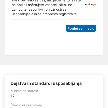
Poskrbeli smo za vas, ne glede na to, ali ste
na poti ali načrtujete vnaprej. Nikoli ne
zamudite razburljivih priložnosti za
usposabljanje in se preprosto registrirajte.
Poglej zemljevid
Dejstva in standardi usposabljanja
Minimalna starost
12
Število ur predavanj