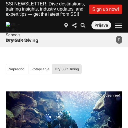
SSI NEWSLETTER: Dive destinations,
training insights, industry updates, and
Sign up now!
expert tips — get the latest from SSI!
Prijava
Dry Suit Diving
Napredno
Potapljanje
Dry Suit Diving
© Oceanreef