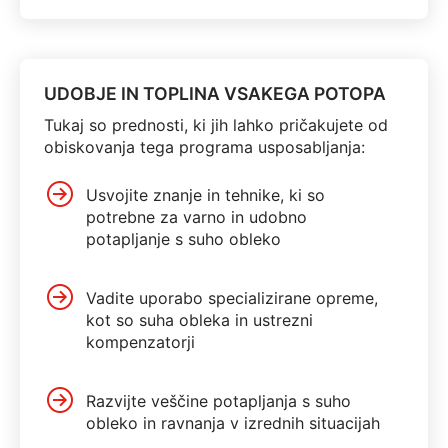
UDOBJE IN TOPLINA VSAKEGA POTOPA
Tukaj so prednosti, ki jih lahko pričakujete od
obiskovanja tega programa usposabljanja:
Usvojite znanje in tehnike, ki so
potrebne za varno in udobno
potapljanje s suho obleko
Vadite uporabo specializirane opreme,
kot so suha obleka in ustrezni
kompenzatorji
Razvijte veščine potapljanja s suho
obleko in ravnanja v izrednih situacijah