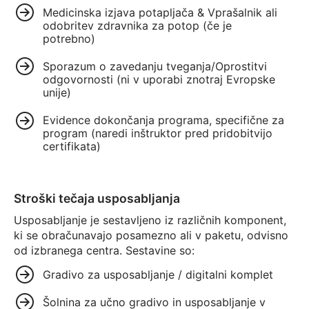
Medicinska izjava potapljača & Vprašalnik ali
odobritev zdravnika za potop (če je
potrebno)
Sporazum o zavedanju tveganja/Oprostitvi
odgovornosti (ni v uporabi znotraj Evropske
unije)
Evidence dokončanja programa, specifične za
program (naredi inštruktor pred pridobitvijo
certifikata)
Stroški tečaja usposabljanja
Usposabljanje je sestavljeno iz različnih komponent,
ki se obračunavajo posamezno ali v paketu, odvisno
od izbranega centra. Sestavine so:
Gradivo za usposabljanje / digitalni komplet
Šolnina za učno gradivo in usposabljanje v