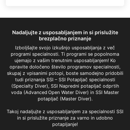
Nadaljujte z usposabljanjem in si prislužite
brezplačno priznanje
Izboljšajte svojo izkušnjo usposabljanja z več
programi specialnosti. Ti programi se popolnoma
ujemajo z vašim trenutnim usposabljanjem! Ko
opravite določeno število programov specialnosti,
skupaj z vpisanimi potopi, boste samodejno pridobili
tudi priznanja SSI – SSI Potapljač specialnosti
(Specialty Diver), SSI Napredni potapljač odprtih
voda (Advanced Open Water Diver) in SSI Master
potapljač (Master Diver).
Takoj nadaljujte z usposabljanjem za specialnosti SSI
in si prislužite priznanje za varno in udobno
Night Diving & Limited Visibility
potapljanje!