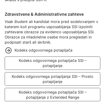
Zdravstvene & Administrativne zahteve
Vsak študent ali kandidat mora pred sodelovanjem v
katerem koli programu usposabljanja SSI izpolniti
zahtevane obrazce za evidenco usposabljanja SSI.
Obrazce za mladoletne osebe mora pregledati in
podpisati starš ali skrbnik.
Kodeks odgovornega potapljača
Kodeks odgovornega potapljača SSI –
potapljanje
Kodeks odgovornega potapljanja SSI – Prosto
potapljanje
Kodeks odgovornega potapljača SSI –
potapljanje z Extended Range