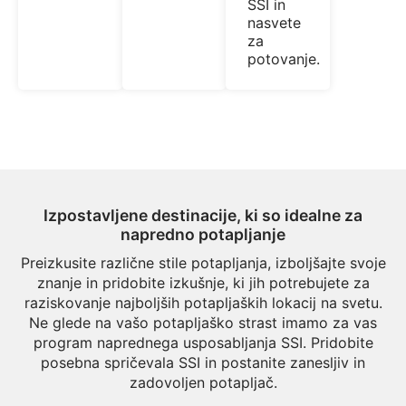
SSI in
nasvete
za
potovanje.
Izpostavljene destinacije, ki so idealne za
napredno potapljanje
Preizkusite različne stile potapljanja, izboljšajte svoje
znanje in pridobite izkušnje, ki jih potrebujete za
raziskovanje najboljših potapljaških lokacij na svetu.
Ne glede na vašo potapljaško strast imamo za vas
program naprednega usposabljanja SSI. Pridobite
posebna spričevala SSI in postanite zanesljiv in
zadovoljen potapljač.