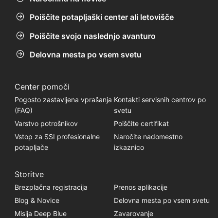
Poiščite potapljaški center ali letovišče
Poiščite svojo naslednjo avanturo
Delovna mesta po vsem svetu
Center pomoči
Pogosto zastavljena vprašanja
Kontakti servisnih centrov po
(FAQ)
svetu
Varstvo potrošnikov
Poiščite certifikat
Vstop za SSI profesionalne
Naročite nadomestno
potapljače
izkaznico
Storitve
Brezplačna registracija
Prenos aplikacije
Blog & Novice
Delovna mesta po vsem svetu
Misija Deep Blue
Zavarovanje