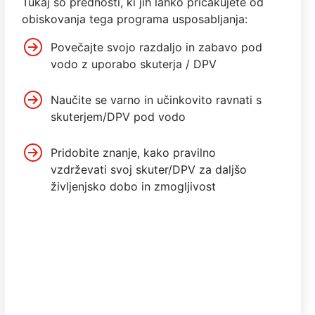
Tukaj so prednosti, ki jih lahko pričakujete od
obiskovanja tega programa usposabljanja:
Povečajte svojo razdaljo in zabavo pod
vodo z uporabo skuterja / DPV
Naučite se varno in učinkovito ravnati s
skuterjem/DPV pod vodo
Pridobite znanje, kako pravilno
vzdrževati svoj skuter/DPV za daljšo
življenjsko dobo in zmogljivost