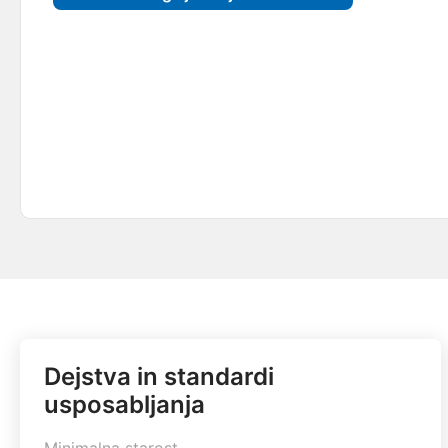
Dejstva in standardi
usposabljanja
Minimalna starost