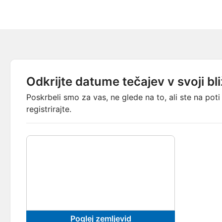
Odkrijte datume tečajev v svoji bli
Poskrbeli smo za vas, ne glede na to, ali ste na poti
registrirajte.
Poglej zemljevid