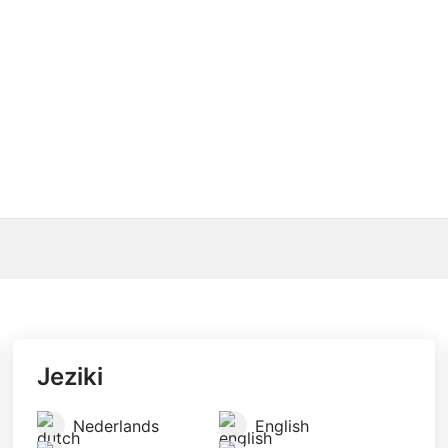
Jeziki
Nederlands
English