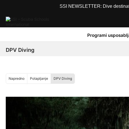
SSI NEWSLETTER: Dive destinations
Programi usposablj
DPV Diving
Napredno
Potapljanje
DPV Diving