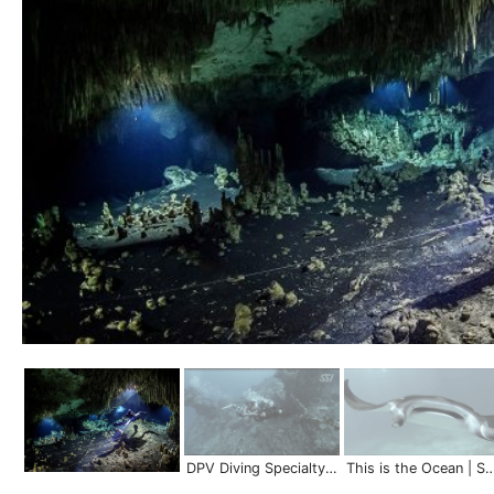
DPV Diving Specialty | Explore More with Underwater Scooters
This is the Ocean | Scuba Schools 