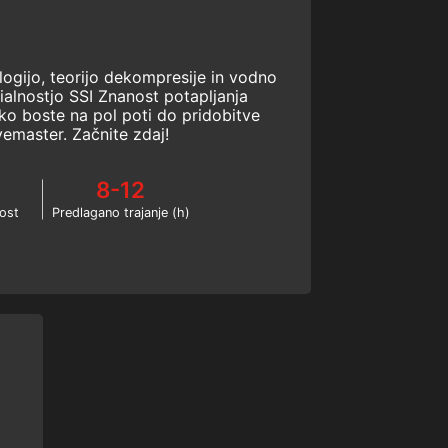
ologijo, teorijo dekompresije in vodno
ialnostjo SSI Znanost potapljanja
ako boste na pol poti do pridobitve
vemaster. Začnite zdaj!
8-12
ost
Predlagano trajanje (h)