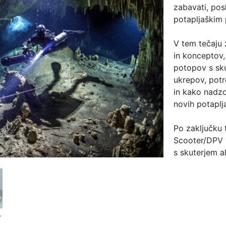
zabavati, pos
potapljaškim
V tem tečaju 
in konceptov,
potopov s sku
ukrepov, potr
in kako nadzo
novih potaplja
Po zaključku 
Scooter/DPV D
s skuterjem a
International