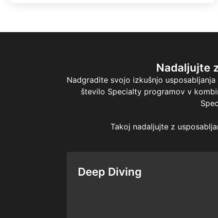
Nadaljujte 
Nadgradite svojo izkušnjo usposabljanja
število Specialty programov v kombin
Spec
Takoj nadaljujte z usposabljan
Deep Diving