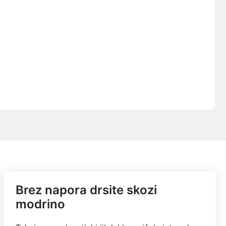
Brez napora drsite skozi
modrino