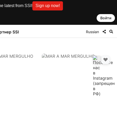
e latest from SSI!
Sign up now!
Войти
Russian
ртнер SSI