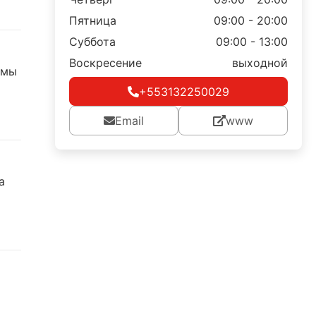
Пятница
09:00 - 20:00
Суббота
09:00 - 13:00
Воскресение
выходной
юмы
+553132250029
Email
www
а