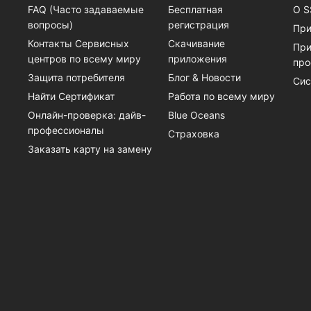
FAQ (Часто задаваемые
Бесплатная
О S
вопросы)
регистрация
При
Контакты Сервисных
Скачивание
При
центров по всему миру
приложения
про
Защита потребителя
Блог & Новости
Сис
Найти Сертификат
Работа по всему миру
Онлайн-проверка: дайв-
Blue Oceans
профессионалы
Страховка
Заказать карту на замену