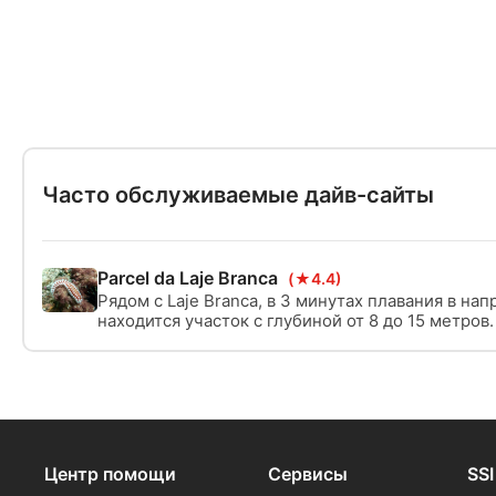
Часто обслуживаемые дайв-сайты
Parcel da Laje Branca
(★4.4)
Рядом с Laje Branca, в 3 минутах плавания в нап
находится участок с глубиной от 8 до 15 метров
защищенный участок, не исключено, что в дни 
будут встречаться коралловые рифы.
Центр помощи
Сервисы
SSI