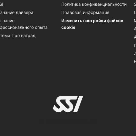
SI
Политика конфиденциальности
знание дайвера
Правовая информация
знание
Изменить настройки файлов
фессионального опыта
cookie
тема Про наград
© 2026 SSI International