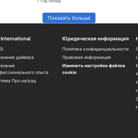
1 год назад
потрясающие места для своего
следующего подводного
приключения.
Показать больше
 International
Юридическая информация
SI
Политика конфиденциальности
знание дайвера
Правовая информация
знание
Изменить настройки файлов
фессионального опыта
cookie
тема Про наград