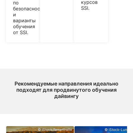
курсов
по
SSI.
безопасности
и
варианты
обучения
от SSI.
Рекомендуемые направления идеально
подходят для продвинутого обучения
дайвингу
© iStock/ferrantraite
© iStock-Lunama