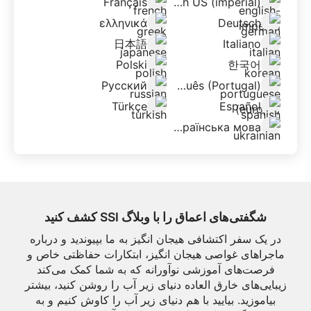
Français
English US (imperial)
ελληνικά
Deutsch
日本語
Italiano
Polski
한국어
Русский
Português (Portugal)
Türkçe
Español
українська мова
شگفتی‌های اعماق را با وبلاگ SSI کشف کنید
در یک سفر اکتشافی هیجان انگیز به ما بپیوندید و درباره
ماجراهای غواصی هیجان انگیز، ابتکارات حفاظتی خاص و
فرصت‌های آموزشی نوآورانه که به شما کمک می‌کند
زیبایی‌های خارق العاده دنیای زیر آب را روشن کنید، بیشتر
بیاموزید. بیایید با هم دنیای زیر آب را کاوش کنیم و به