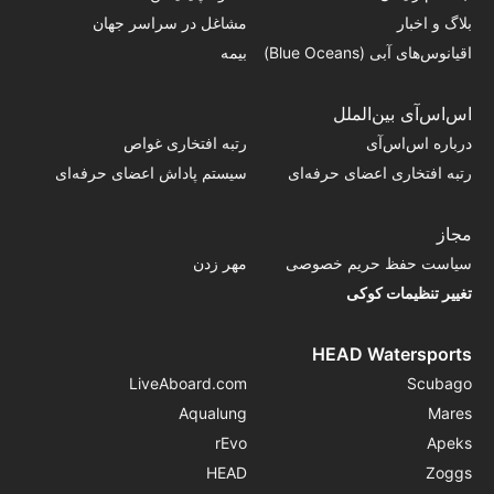
بلاگ و اخبار
مشاغل در سراسر جهان
اقیانوس‌های آبی (Blue Oceans)
بیمه
اس‌اس‌آی بین‌الملل
درباره اس‌اس‌آی
رتبه افتخاری غواص
رتبه افتخاری اعضای حرفه‌ای
سیستم پاداش اعضای حرفه‌ای
مجاز
سیاست حفظ حریم خصوصی
مهر زدن
تغییر تنظیمات کوکی
HEAD Watersports
LiveAboard.com
Scubago
Aqualung
Mares
rEvo
Apeks
HEAD
Zoggs