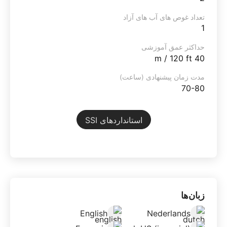
تعداد غوص های آب های آزاد
1
حداکثر عمق آموزشی
40 m / 120 ft
مدت زمان پیشنهادی (ساعت)
70-80
استانداردهای SSI
زبان‌ها
English
Nederlands