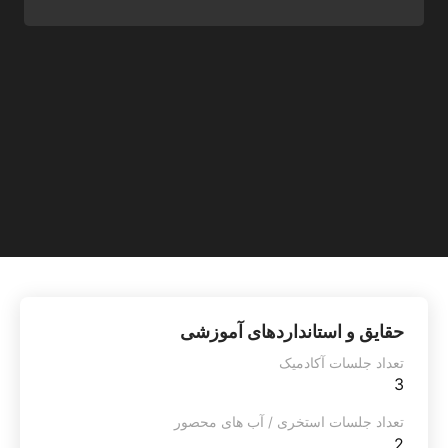
حقایق و استانداردهای آموزشی
تعداد جلسات آکادمیک
3
تعداد جلسات استخری / آب های محصور
2