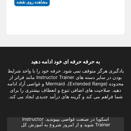
مشاهده روی نقشه
به حرفه حرفه ای خود ادامه دهید
یادگیری هرگز متوقف نمی شود. حرفه خود را با واجد شرایط
بودن در سایر دسته های Instructor Trainer مانند فراتر از
محدوده (Extended Range)، Mermaid و غواصی آزاد ادامه
دهید. صلاحیت های اضافی تنوع و انعطاف بیشتری را برای
Instructor Trainer
شما فراهم می کند و گزینه های درآمد جدیدی ایجاد می کند.
آیا برای آخرین مرحله در مسیر آموزش مربی SSI
آماده هستید؟ به نخبه ترین متخصصان غواصی
اسکوبا در صنعت غواصی بپیوندید. Instructor
Trainer شوید و از امروز شروع به آموزش کل
دوره های غواصی تفریحی SSI کنید!