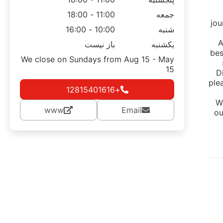
جمعه
11:00 - 18:00
jou
شنبه
10:00 - 16:00
A
یکشنبه
باز نیست
bes
We close on Sundays from Aug 15 - May
15
D
ple
+12815401616
W
www
Email
ou