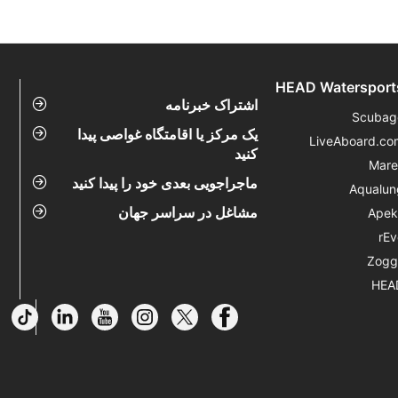
HEAD Watersport
اشتراک خبرنامه
Scubag
یک مرکز یا اقامتگاه غواصی پیدا
LiveAboard.co
کنید
Mare
ماجراجویی بعدی خود را پیدا کنید
Aqualun
مشاغل در سراسر جهان
Apek
rEv
Zogg
HEA