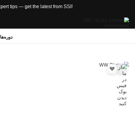
rt tips — get the latest from SSI!
دوره‌ه