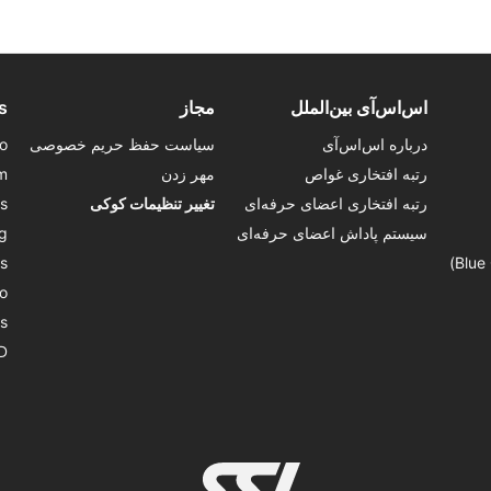
اس‌اس‌آی بین‌الملل
مجاز
s
درباره اس‌اس‌آی
سیاست حفظ حریم خصوصی
o
رتبه افتخاری غواص
مهر زدن
m
رتبه افتخاری اعضای حرفه‌ای
تغییر تنظیمات کوکی
s
سیستم پاداش اعضای حرفه‌ای
g
s
o
s
D