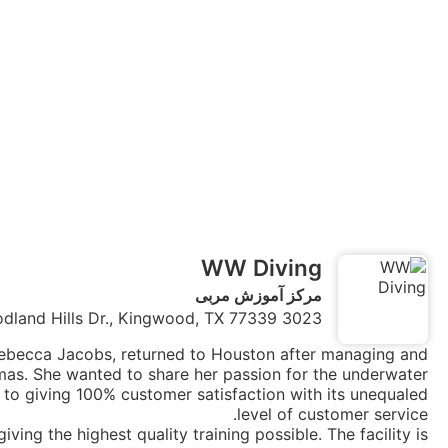
WW Diving
مرکز آموزش مربی
3023 Woodland Hills Dr., Kingwood, TX 77339, ایالات متحده
ebecca Jacobs, returned to Houston after managing and
amas. She wanted to share her passion for the underwater
 to giving 100% customer satisfaction with its unequaled
level of customer service.
ving the highest quality training possible. The facility is