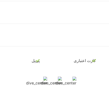
کارت اعتباری
پی‌پل