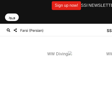
Sign up now!
SSI NEWSLETTER: D
ورود
Farsi (Persian)