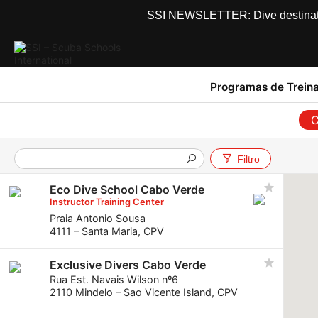
SSI NEWSLETTER: Dive destinations
Programas de Trein
C
Filtro
Eco Dive School Cabo Verde
Instructor Training Center
Praia Antonio Sousa
4111 – Santa Maria, CPV
Exclusive Divers Cabo Verde
Rua Est. Navais Wilson nº6
2110 Mindelo – Sao Vicente Island, CPV