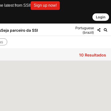
e latest from SSI!
Sign up now!
Login
Portuguese
s
Seja parceiro da SSI
(brazil)
as
10
Resultados