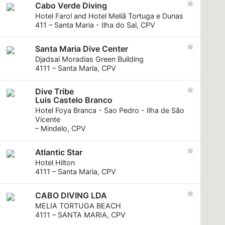
Cabo Verde Diving
Hotel Farol and Hotel Meliã Tortuga e Dunas
411 – Santa Maria - Ilha do Sal, CPV
Santa Maria Dive Center
Djadsal Moradias Green Building
4111 – Santa Maria, CPV
Dive Tribe
Luis Castelo Branco
Hotel Foya Branca - Sao Pedro - Ilha de São
Vicente
– Mindelo, CPV
Atlantic Star
Hotel Hilton
4111 – Santa Maria, CPV
CABO DIVING LDA
MELIA TORTUGA BEACH
4111 – SANTA MARIA, CPV