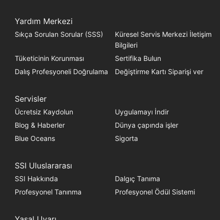
Yardım Merkezi
Sıkça Sorulan Sorular (SSS)
Küresel Servis Merkezi İletişim
Bilgileri
Tüketicinin Korunması
Sertifika Bulun
Dalış Profesyoneli Doğrulama
Değiştirme Kartı Siparişi ver
Servisler
Ücretsiz Kaydolun
Uygulamayı İndir
Blog & Haberler
Dünya çapında işler
Blue Oceans
Sigorta
SSI Uluslararası
SSI Hakkında
Dalgıç Tanıma
Profesyonel Tanınma
Profesyonel Ödül Sistemi
Yasal Uyarı