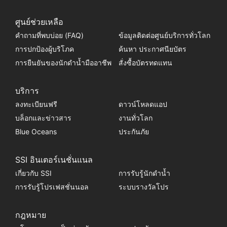
ศูนย์ช่วยเหลือ
คำถามที่พบบ่อย (FAQ)
ข้อมูลติดต่อศูนย์บริการทั่วโลก
การปกป้องผู้บริโภค
ค้นหา ประกาศนียบัตร
การยืนยันของนักดำน้ำมืออาชีพ
สั่งซื้อบัตรทดแทน
บริการ
ลงทะเบียนฟรี
ดาวน์โหลดแอป
บล็อกและข่าวสาร
งานทั่วโลก
Blue Oceans
ประกันภัย
SSI อินเตอร์เนชั่นแนล
เกี่ยวกับ SSI
การรับรู้นักดำน้ำ
การรับรู้โปรเฟสชั่นนอล
ระบบรางวัลโปร
กฎหมาย