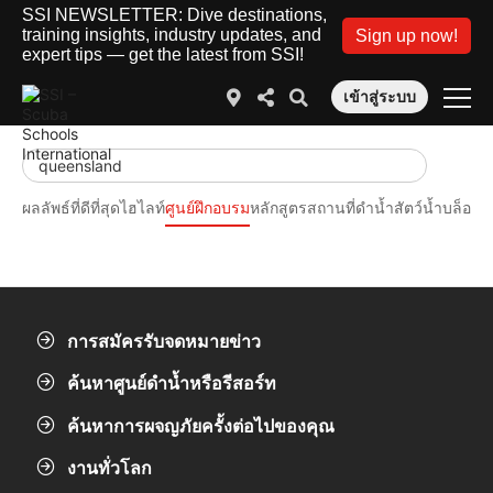
SSI NEWSLETTER: Dive destinations,
training insights, industry updates, and
Sign up now!
expert tips — get the latest from SSI!
เข้าสู่ระบบ
ผลลัพธ์ที่ดีที่สุด
ไฮไลท์
ศูนย์ฝึกอบรม
หลักสูตร
สถานที่ดำน้ำ
สัตว์น้ำ
บล็อก 
การสมัครรับจดหมายข่าว
ค้นหาศูนย์ดำน้ำหรือรีสอร์ท
ค้นหาการผจญภัยครั้งต่อไปของคุณ
งานทั่วโลก