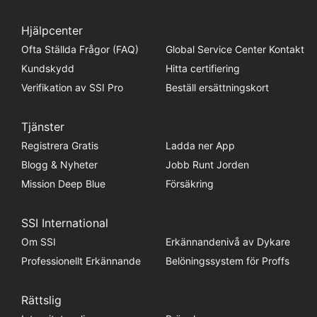
Hjälpcenter
Ofta Ställda Frågor (FAQ)
Global Service Center Kontakt
Kundskydd
Hitta certifiering
Verifikation av SSI Pro
Beställ ersättningskort
Tjänster
Registrera Gratis
Ladda ner App
Blogg & Nyheter
Jobb Runt Jorden
Mission Deep Blue
Försäkring
SSI International
Om SSI
Erkännandenivå av Dykare
Professionellt Erkännande
Belöningssystem för Proffs
Rättslig