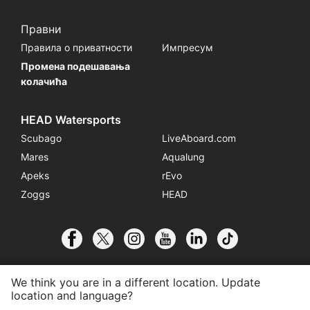
Правни
Правила о приватности
Импресум
Промена подешавања
колачића
HEAD Watersports
Scubago
LiveAboard.com
Mares
Aqualung
Apeks
rEvo
Zoggs
HEAD
We think you are in a different location. Update
location and language?
© 2026 SSI International