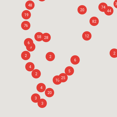
48
74
20
44
19
82
76
12
58
28
6
3
2
2
2
6
4
5
2
25
10
4
20
3
3