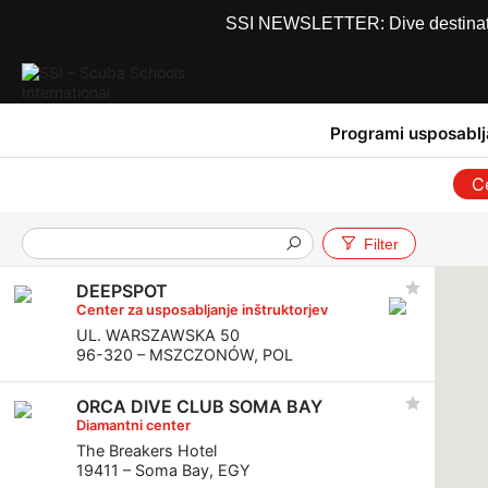
SSI NEWSLETTER: Dive destinations
Programi usposablj
C
Filter
DEEPSPOT
Center za usposabljanje inštruktorjev
UL. WARSZAWSKA 50
96-320 – MSZCZONÓW, POL
ORCA DIVE CLUB SOMA BAY
Diamantni center
The Breakers Hotel
19411 – Soma Bay, EGY