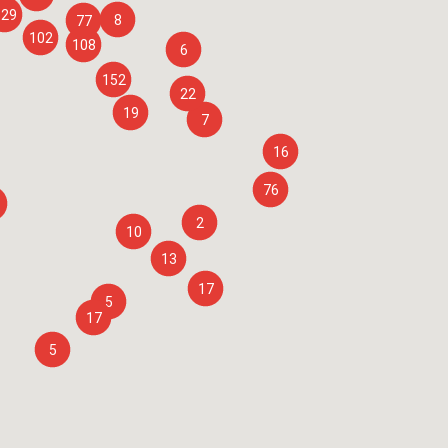
329
8
77
102
108
6
152
22
19
7
16
76
2
10
13
17
5
17
5