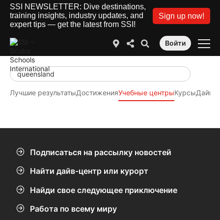
SSI NEWSLETTER: Dive destinations,
training insights, industry updates, and
Sign up now!
expert tips — get the latest from SSI!
Войти
Лучшие результаты
Достижения
Учебные центры
Курсы
Дайв-
Подписаться на рассылку новостей
Найти дайв-центр или курорт
Найди свое следующее приключение
Работа по всему миру