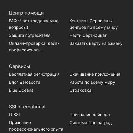
Центр помощи
FAQ (Часто задаваемые
Контакты Сервисных
вопросы)
центров по всему миру
Защита потребителя
Найти Сертификат
Онлайн-проверка: дайв-
Заказать карту на замену
профессионалы
Сервисы
Бесплатная регистрация
Скачивание приложения
Блог & Новости
Работа по всему миру
Blue Oceans
Страховка
SSI International
О SSI
Признание дайвера
Признание
Система Про наград
профессионального опыта