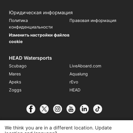
Юридическая информация
Политика
Правовая информация
конфиденциальности
Изменить настройки файлов
cookie
HEAD Watersports
Scubago
LiveAboard.com
Mares
Aqualung
Apeks
rEvo
Zoggs
HEAD
We think you are in a different location. Update