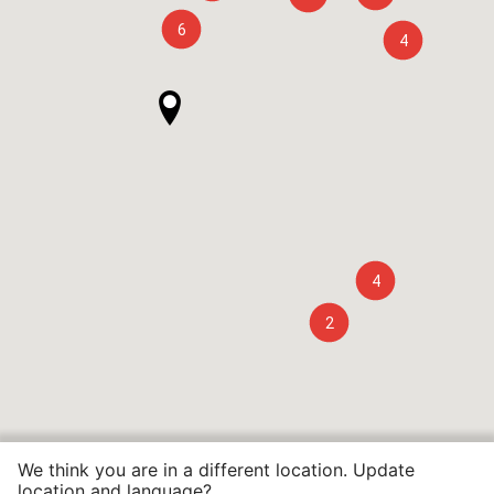
6
4
4
2
We think you are in a different location. Update
location and language?