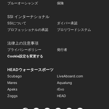
ブルーオーシャンズ
保険
SSI インターナショナル
SSIについて
ダイバー承認
プロフェッショナルの承認
プロリワードシステム
法律上の注意事項
プライバシーポリシー
発行者
Cookie設定を変更する
HEADウォータースポーツ
Scubago
LiveAboard.com
Mares
Aqualung
Apeks
rEvo
Zoggs
HEAD