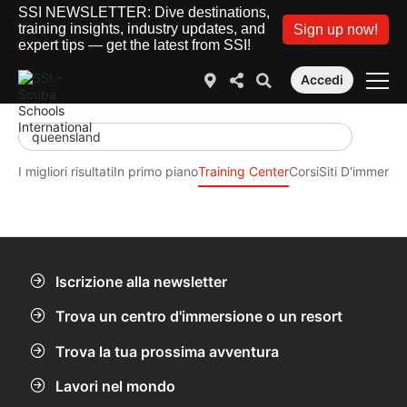
SSI NEWSLETTER: Dive destinations,
training insights, industry updates, and
Sign up now!
expert tips — get the latest from SSI!
Accedi
I migliori risultati
In primo piano
Training Center
Corsi
Siti D'immersi
Iscrizione alla newsletter
Trova un centro d'immersione o un resort
Trova la tua prossima avventura
Lavori nel mondo