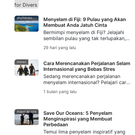
pelatihan Photo & Video bagi para
penyelam.
shutterstock-bell-davey-photography
Menyelam di Fiji: 9 Pulau yang Akan
Membuat Anda Jatuh Cinta
Bermimpi menyelam di Fiji? Jelajahi
sembilan pulau yang tak terlupakan,
mulai dari taman karang lunak di
29 hari yang lalu
Taveuni hingga penyelaman hiu
banteng yang terkenal di dunia di
Beqa.
mares
Cara Merencanakan Perjalanan Selam
Internasional yang Bebas Stres
Sedang merencanakan perjalanan
menyelam internasional? Pelajari cara
mempersiapkan diri, mengemas
1 bulan yang lalu
barang, memilih destinasi, mengelola
logistik, dan menghindari kesalahan
umum agar perjalanan menyelam
Anda bebas stres.
Adam-Moore
Save Our Oceans: 5 Penyelam
Menginspirasi yang Membuat
Perbedaan
Temui lima penyelam inspiratif yang