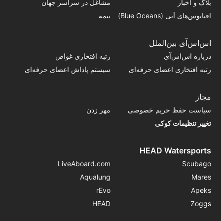
بلاگ و اخبار
مشاغل در سراسر جهان
اقیانوس‌های آبی (Blue Oceans)
بیمه
اس‌اس‌آی بین‌الملل
درباره اس‌اس‌آی
رتبه افتخاری غواص
رتبه افتخاری اعضای حرفه‌ای
سیستم پاداش اعضای حرفه‌ای
مجاز
سیاست حفظ حریم خصوصی
مهر زدن
تغییر تنظیمات کوکی
HEAD Watersports
LiveAboard.com
Scubago
Aqualung
Mares
rEvo
Apeks
HEAD
Zoggs