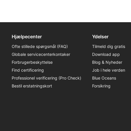
sikkerhedsplanlægning og
kommunikation.
Hjælpecenter
Ydelser
Ofte stillede spørgsmål (FAQ)
Tilmeld dig gratis
Globale servicecenterkontaker
Download app
Forbrugerbeskyttelse
Blog & Nyheder
Find certificering
Job i hele verden
Professionel verificering (Pro Check)
Blue Oceans
Bestil erstatningskort
Forsikring