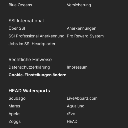
Blue Oceans
Versicherung
SSI International
Über SSI
Anerkennungen
SSI Professional Anerkennung
Pro Reward System
Jobs im SSI Headquarter
Rechtliche Hinweise
Datenschutzerklärung
Impressum
Cookie-Einstellungen ändern
HEAD Watersports
Scubago
LiveAboard.com
Mares
Aqualung
Apeks
rEvo
Zoggs
HEAD