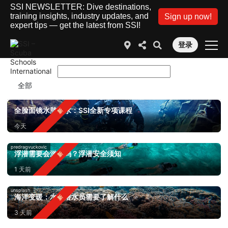
SSI NEWSLETTER: Dive destinations,
training insights, industry updates, and
Sign up now!
expert tips — get the latest from SSI!
登录
全脸面镜水肺潜水：SSI全新专项课程
今天
predragvuckovic
浮潜需要会游泳吗？浮潜安全须知
1 天前
unsplash
海洋变暖：水肺潜水员需要了解什么
3 天前