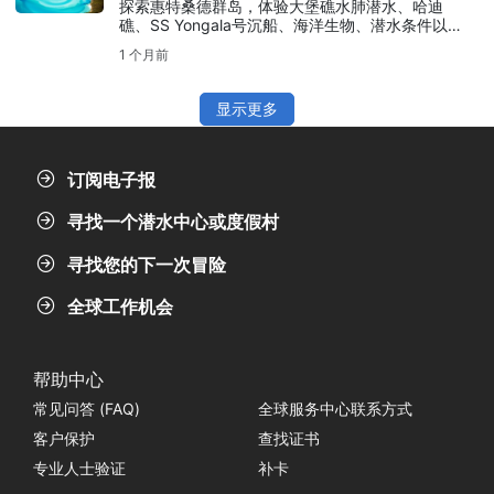
探索惠特桑德群岛，体验大堡礁水肺潜水、哈迪
礁、SS Yongala号沉船、海洋生物、潜水条件以及
SSI课程，为您的澳大利亚之旅增添精彩。
1 个月前
显示更多
订阅电子报
寻找一个潜水中心或度假村
寻找您的下一次冒险
全球工作机会
帮助中心
常见问答 (FAQ)
全球服务中心联系方式
客户保护
查找证书
专业人士验证
补卡